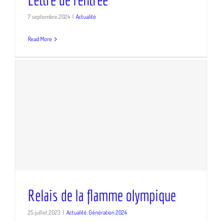
7 septembre 2024
|
Actualité
Read More
Relais de la flamme olympique
Relais de la flamme olympique
25 juillet 2023
|
Actualité
,
Génération 2024