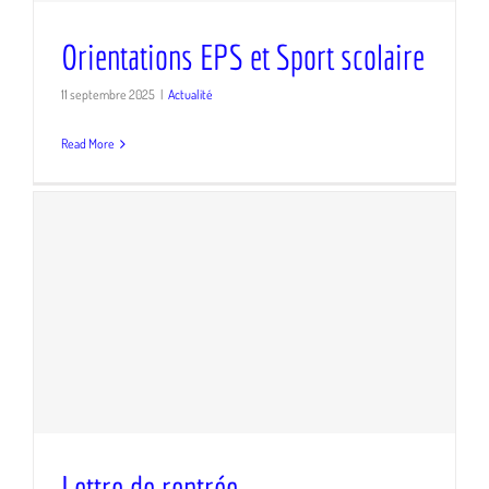
scolaire
Orientations EPS et Sport scolaire
11 septembre 2025
|
Actualité
Read More
Lettre de rentrée
Lettre de rentrée