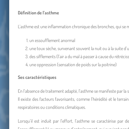
Définition de l’asthme
L’asthme est une inflammation chronique des bronches, qui se m
un essoufflement anormal
une toux sèche, survenant souvent la nuit ou à la suite d’
des sifflements (l’air a du mal à passer à cause du rétréc
une oppression (sensation de poids sur la poitrine)
Ses caractéristiques
En l’absence de traitement adapté, l’asthme se manifeste par la s
Il existe des facteurs favorisants, comme l’hérédité et le terrai
respiratoires ou conditions climatiques.
Lorsqu’il est induit par l’effort, l’asthme se caractérise par