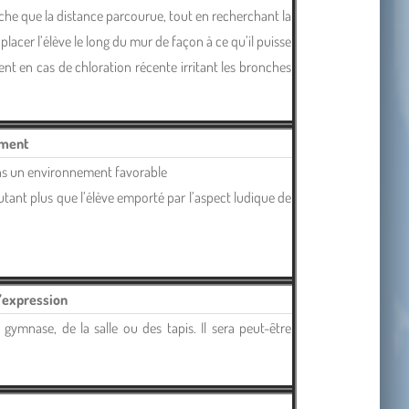
arche que la distance parcourue, tout en recherchant la
lacer l’élève le long du mur de façon à ce qu’il puisse
ent en cas de chloration récente irritant les bronches
ement
dans un environnement favorable
utant plus que l’élève emporté par l’aspect ludique de
d’expression
gymnase, de la salle ou des tapis. Il sera peut-être