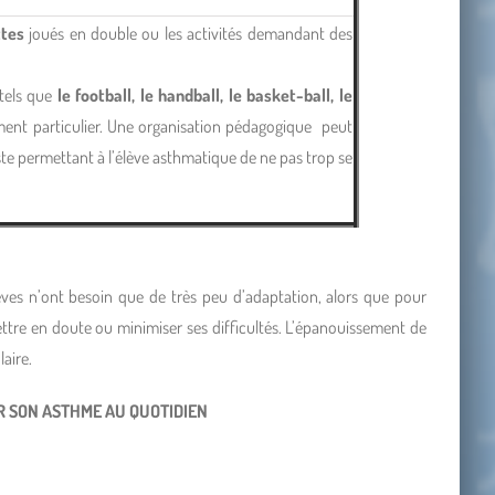
ettes
joués en double ou les activités demandant des
 tels que
le football, le handball, le basket-ball, le
lement particulier. Une organisation pédagogique peut
e permettant à l’élève asthmatique de ne pas trop se
lèves n’ont besoin que de très peu d’adaptation, alors que pour
 mettre en doute ou minimiser ses difficultés. L’épanouissement de
laire.
ER SON ASTHME AU QUOTIDIEN