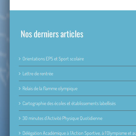
Nos derniers articles
Orientations EPS et Sport scolaire
Lettre de rentrée
Relais de la flamme olympique
Cartographie des écoles et établissements labellisés
30 minutes d’Activité Physique Quotidienne
Délégation Académique à l’Action Sportive, à l’Olympisme et 