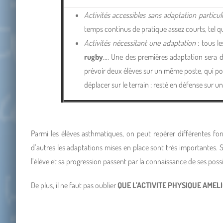
Activités accessibles sans adaptation particul
temps continus de pratique assez courts, tel 
Activités nécessitant une adaptation
: tous le
rugby
…. Une des premières adaptation sera de
prévoir deux élèves sur un même poste, qui po
déplacer sur le terrain : resté en défense sur u
Parmi les élèves asthmatiques, on peut repérer différentes for
d’autres les adaptations mises en place sont très importantes. Si
l’élève et sa progression passent par la connaissance de ses possibi
De plus, il ne faut pas oublier
QUE L’ACTIVITE PHYSIQUE AMEL