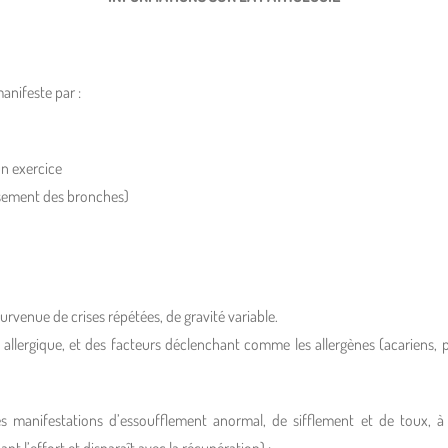
anifeste par :
un exercice
issement des bronches)
urvenue de crises répétées, de gravité variable.
n allergique, et des facteurs déclenchant comme les allergènes (acariens, p
 des manifestations d’essoufflement anormal, de sifflement et de toux, à