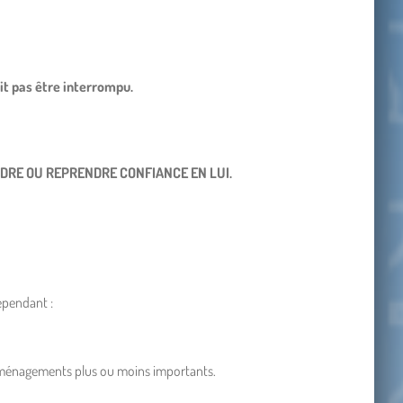
oit pas être interrompu.
ENDRE OU REPRENDRE CONFIANCE EN LUI.
Cependant :
s aménagements plus ou moins importants.