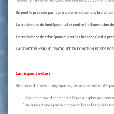
l’essoufflement lié au manque d’entraînement, qui survient pendan
On peut le prévenir par la prise d’un médicament bronchodil
Le traitement de fond (pour lutter contre l’inflammation des
Le traitement de crise (pour dilater les bronches) est à pren
L’ACTIVITE PHYSIQUE, PRATIQUEE EN FONCTION DE SES PO
Les risques à éviter :
Bien conduit, l’exercice physique régulier peut permettre d’espac
Il est important d’apprendre à l’élève à inspirer par le nez 
Aucune activité à part la plongée en bouteilles qui lui e