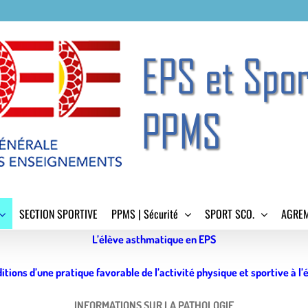
SECTION SPORTIVE
PPMS | Sécurité
SPORT SCO.
AGREM
L’élève asthmatique en EPS
itions d’une pratique favorable de l’activité physique et sportive à l’é
INFORMATIONS SUR LA PATHOLOGIE