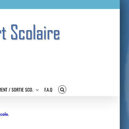
ENT / SORTIE SCO.
F.A.Q
cole.