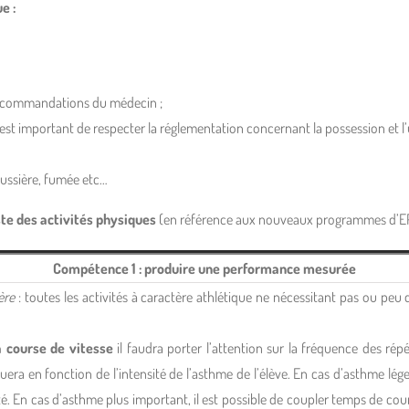
e :
 recommandations du médecin ;
l est important de respecter la réglementation concernant la possession et 
oussière, fumée etc…
ste des activités physiques
(en référence aux nouveaux programmes d’E
Compétence 1 : produire une performance mesurée
ère
: toutes les activités à caractère athlétique ne nécessitant pas ou pe
a course de vitesse
il faudra porter l’attention sur la fréquence des rép
oluera en fonction de l’intensité de l’asthme de l’élève. En cas d’asthme lé
é. En cas d’asthme plus important, il est possible de coupler temps de co