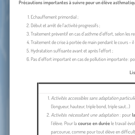
Précautions importantes à suivre pour un élève asthmatiqu
Echauffement primordial ;
Début et arrêt de l’activité progressifs ;
Traitement préventif en cas d’asthme d’effort, selon les
Traitement de crise à portée de main pendant le cours – i
Hydratation suffisante avant et après l’effort ;
Pas d’effort important en cas de pollution importante : p
Li
Activités accessibles sans adaptation particuli
(longueur, hauteur, triple bond, triple saut…)
Activités nécessitant une adaptation
: pour
l
l’élève. Pour la
course en durée
le travail év
parcourue, comme pour tout élève en difficult