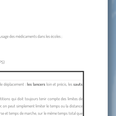
l’usage des médicaments dans les écoles ;
PS)
u de déplacement :
les lancers
loin et précis, les
sauts
étitions qui doit toujours tenir compte des limites de
ger, on peut simplement limiter le temps ou la distance
urse et temps de marche, sur le même temps total que