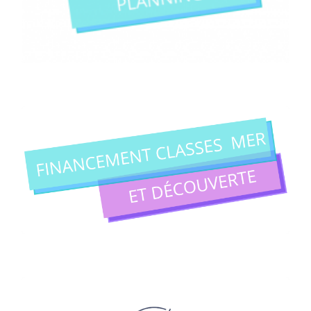
PISCINE PATER ET TAINA
JE RECENSE MON ACTION
NOTE TECHNIQUE