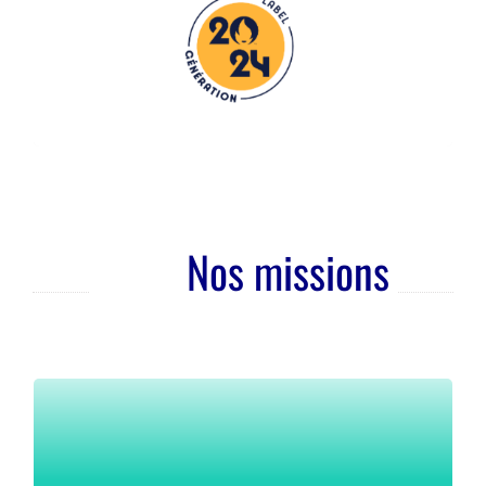
PAGE FACEBOOK
TOUTE L’ACTUALITÉ
Nos missions
Bienvenue sur le site EPS de la DGEE.
Retrouvez ici tout document et outil susceptible
d’appuyer les équipes pédagogiques à la mise en place