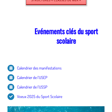
STRUCTURES « CLASSES DE MER »
Evénements clés du sport
scolaire
Calendrier des manifestations
Calendrier de l’USEP
Calendrier de l’USSP
Voeux 2025 du Sport Scolaire