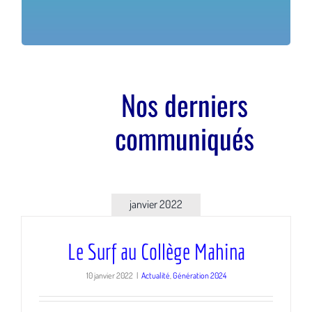
Test d’aisance / Attestation savoir-nager
Nos derniers
communiqués
janvier 2022
Le Surf au Collège Mahina
10 janvier 2022
|
Actualité
,
Génération 2024